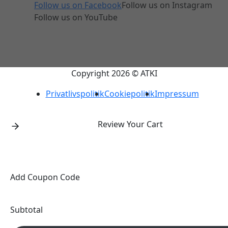
Follow us on Facebook
Follow us on Instagram
Follow us on YouTube
Copyright 2026 © ATKI
Privatlivspolitik
Cookiepolitik
Impressum
Review Your Cart
Add Coupon Code
Subtotal