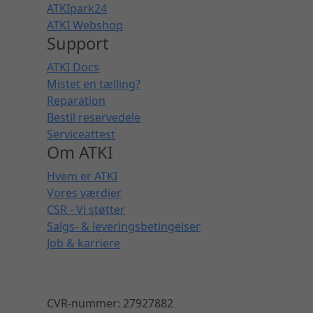
ATKIpark24
ATKI Webshop
Support
ATKI Docs
Mistet en tælling?
Reparation
Bestil reservedele
Serviceattest
Om ATKI
Hvem er ATKI
Vores værdier
CSR - Vi støtter
Salgs- & leveringsbetingelser
Job & karriere
CVR-nummer: 27927882