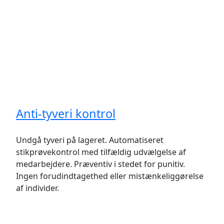
Anti-tyveri kontrol
Undgå tyveri på lageret. Automatiseret
stikprøvekontrol med tilfældig udvælgelse af
medarbejdere. Præventiv i stedet for punitiv.
Ingen forudindtagethed eller mistænkeliggørelse
af individer.