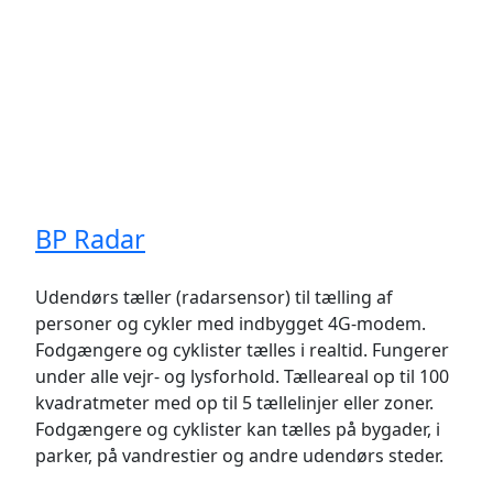
BP Radar
Udendørs tæller (radarsensor) til tælling af
personer og cykler med indbygget 4G-modem.
Fodgængere og cyklister tælles i realtid. Fungerer
under alle vejr- og lysforhold. Tælleareal op til 100
kvadratmeter med op til 5 tællelinjer eller zoner.
Fodgængere og cyklister kan tælles på bygader, i
parker, på vandrestier og andre udendørs steder.