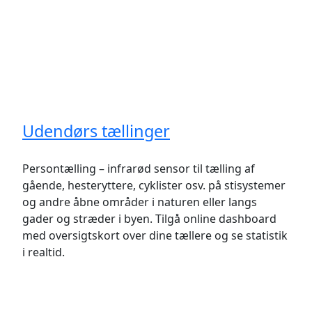
Udendørs tællinger
Persontælling – infrarød sensor til tælling af
gående, hesteryttere, cyklister osv. på stisystemer
og andre åbne områder i naturen eller langs
gader og stræder i byen. Tilgå online dashboard
med oversigtskort over dine tællere og se statistik
i realtid.