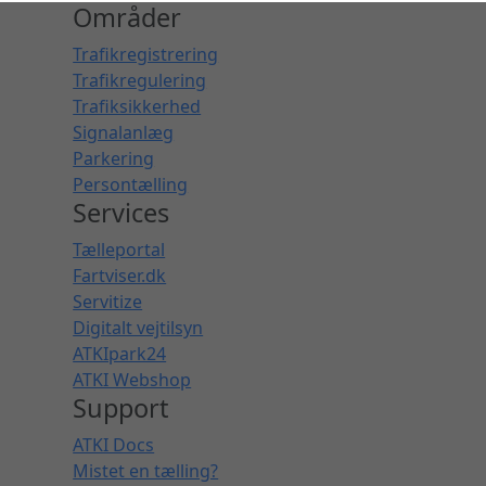
Områder
Trafikregistrering
Trafikregulering
Trafiksikkerhed
Signalanlæg
Parkering
Persontælling
Services
Tælleportal
Fartviser.dk
Servitize
Digitalt vejtilsyn
ATKIpark24
ATKI Webshop
Support
ATKI Docs
Mistet en tælling?