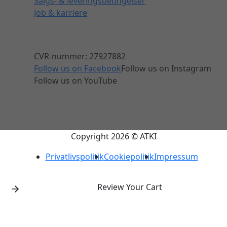
Salgs- & leveringsbetingelser
Job & karriere
CVR-nummer: 27927882
Follow us on Facebook
Follow us on Instagram
Follow us on YouTube
Copyright 2026 © ATKI
Privatlivspolitik
Cookiepolitik
Impressum
Review Your Cart