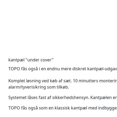
kantpæl "under cover"
TOPO fås også i en endnu mere diskret kantpæl-udga
Komplet løsning ved køb af sæt. 10 minutters monterin
alarm/tyverisikring som tilkøb.
Systemet låses fast af sikkerhedshensyn. Kantpælen er l
TOPO fås også som en klassisk kantpæl med indbygget 