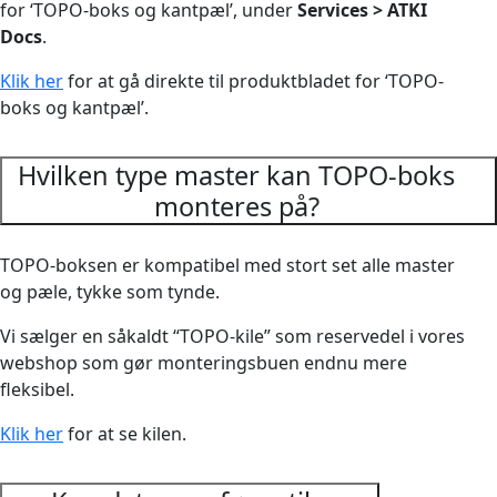
for ‘TOPO-boks og kantpæl’, under
Services > ATKI
Docs
.
Klik her
for at gå direkte til produktbladet for ‘TOPO-
boks og kantpæl’.
Hvilken type master kan TOPO-boks
monteres på?
TOPO-boksen er kompatibel med stort set alle master
og pæle, tykke som tynde.
Vi sælger en såkaldt “TOPO-kile” som reservedel i vores
webshop som gør monteringsbuen endnu mere
fleksibel.
Klik her
for at se kilen.