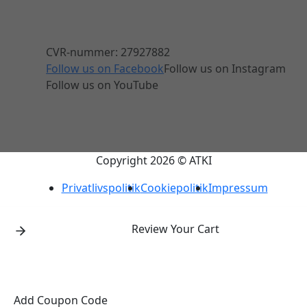
CVR-nummer: 27927882
Follow us on Facebook
Follow us on Instagram
Follow us on YouTube
Copyright 2026 © ATKI
Privatlivspolitik
Cookiepolitik
Impressum
Review Your Cart
Add Coupon Code