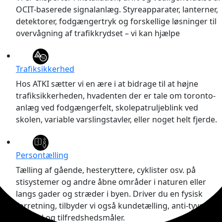
OCIT-baserede signalanlæg. Styreapparater, lanterner,
detektorer, fodgængertryk og forskellige løsninger til
overvågning af trafikkrydset – vi kan hjælpe
Trafiksikkerhed
Hos ATKI sætter vi en ære i at bidrage til at højne
trafiksikkerheden, hvadenten der er tale om toronto-
anlæg ved fodgængerfelt, skolepatruljeblink ved
skolen, variable varslingstavler, eller noget helt fjerde.
Persontælling
Tælling af gående, hesteryttere, cyklister osv. på
stisystemer og andre åbne områder i naturen eller
langs gader og stræder i byen. Driver du en fysisk
forretning, tilbyder vi også kundetælling, anti-tyveri
kontrol og tilfredshedsmåler.