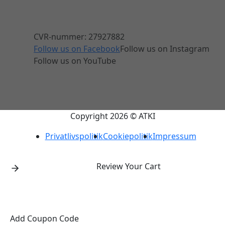
CVR-nummer: 27927882
Follow us on Facebook
Follow us on Instagram
Follow us on YouTube
Copyright 2026 © ATKI
Privatlivspolitik
Cookiepolitik
Impressum
Review Your Cart
Add Coupon Code