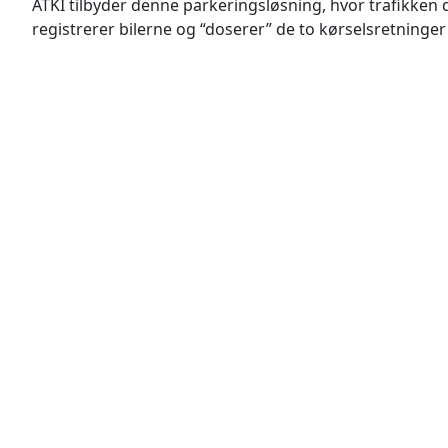
ATKI tilbyder denne parkeringsløsning, hvor trafikken
registrerer bilerne og “doserer” de to kørselsretninger