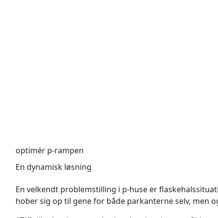
optimér p-rampen
En dynamisk løsning
En velkendt problemstilling i p-huse er flaskehalssitua
hober sig op til gene for både parkanterne selv, men o