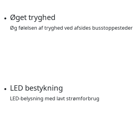
Øget tryghed
Øg følelsen af tryghed ved afsides busstoppesteder
LED bestykning
LED-belysning med lavt strømforbrug