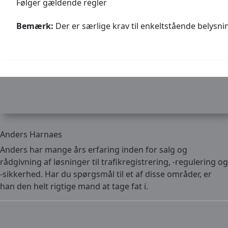
Følger gældende regler
Bemærk:
Der er særlige krav til enkeltstående belysni
Anders Harnaes
Anders har mange års erfaring inden for salg og
rådgivning af løsninger til trafikregistrering, -regulering og
-sikkerhed. Har du spørgsmål til et af disse områder, er
han den helt rigtige mand at tage fat i.