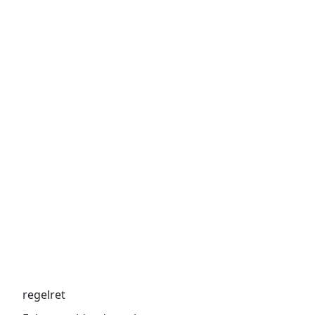
regelret