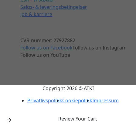
Salgs- & leveringsbetingelser
Job & karriere
CVR-nummer: 27927882
Follow us on Facebook
Follow us on Instagram
Follow us on YouTube
Copyright 2026 © ATKI
Privatlivspolitik
Cookiepolitik
Impressum
Review Your Cart