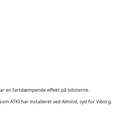
 en fartdæmpende effekt på bilisterne.
 som ATKI har installeret ved Almind, syd for Viborg.