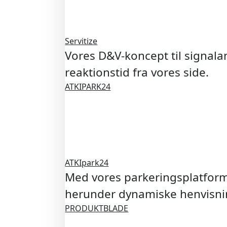
Servitize
Vores D&V-koncept til signal
reaktionstid fra vores side.
ATKIPARK24
ATKIpark24
Med vores parkeringsplatform,
herunder dynamiske henvisnin
PRODUKTBLADE