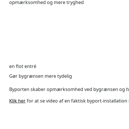
opmærksomhed og mere tryghed
en flot entré
Gør bygrænsen mere tydelig
Byporten skaber opmærksomhed ved bygrænsen og har
Klik her
for at se video af en faktisk byport-installation