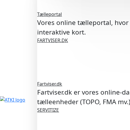
Tælleportal
Vores online tælleportal, hvor
interaktive kort.
FARTVISER.DK
Fartviser.dk
Fartviser.dk er vores online-d
tælleenheder (TOPO, FMA mv.
SERVITIZE