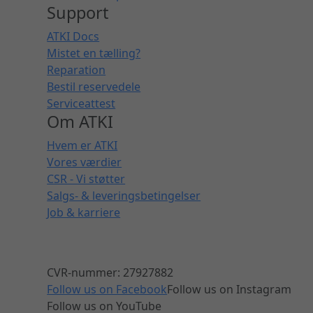
Support
ATKI Docs
Mistet en tælling?
Reparation
Bestil reservedele
Serviceattest
Om ATKI
Hvem er ATKI
Vores værdier
CSR - Vi støtter
Salgs- & leveringsbetingelser
Job & karriere
CVR-nummer: 27927882
Follow us on Facebook
Follow us on Instagram
Follow us on YouTube