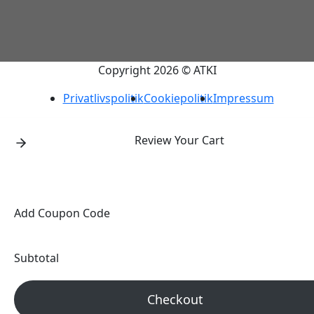
Copyright 2026 © ATKI
Privatlivspolitik
Cookiepolitik
Impressum
Review Your Cart
Add Coupon Code
Subtotal
Checkout