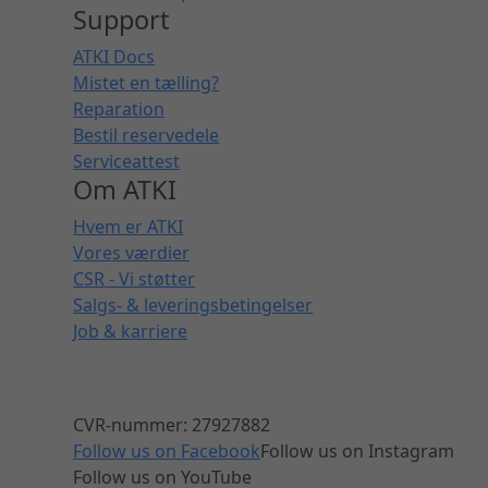
Support
ATKI Docs
Mistet en tælling?
Reparation
Bestil reservedele
Serviceattest
Om ATKI
Hvem er ATKI
Vores værdier
CSR - Vi støtter
Salgs- & leveringsbetingelser
Job & karriere
CVR-nummer: 27927882
Follow us on Facebook
Follow us on Instagram
Follow us on YouTube