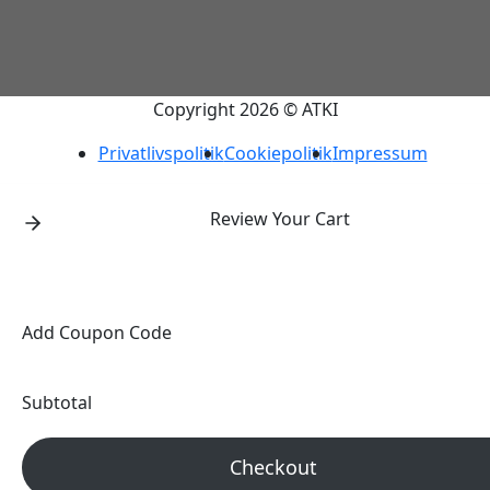
Copyright 2026 © ATKI
Privatlivspolitik
Cookiepolitik
Impressum
Review Your Cart
Add Coupon Code
Subtotal
Checkout