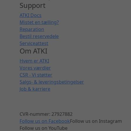
Support
ATKI Docs
Mistet en tælling?
Reparation
Bestil reservedele
Serviceattest
Om ATKI
Hvem er ATKI
Vores værdier
CSR - Vi støtter
Salgs- & leveringsbetingelser
Job & karriere
CVR-nummer: 27927882
Follow us on Facebook
Follow us on Instagram
Follow us on YouTube