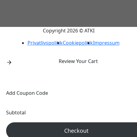
Copyright 2026 © ATKI
Privatlivspolitik
Cookiepolitik
Impressum
Review Your Cart
Add Coupon Code
Subtotal
Checkout