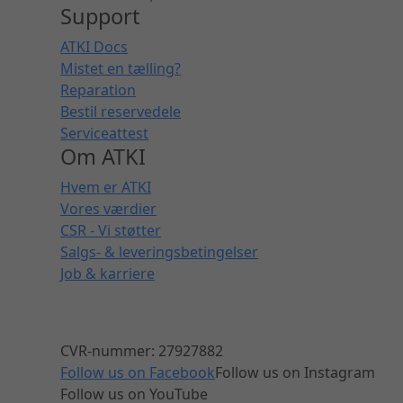
Support
ATKI Docs
Mistet en tælling?
Reparation
Bestil reservedele
Serviceattest
Om ATKI
Hvem er ATKI
Vores værdier
CSR - Vi støtter
Salgs- & leveringsbetingelser
Job & karriere
CVR-nummer: 27927882
Follow us on Facebook
Follow us on Instagram
Follow us on YouTube