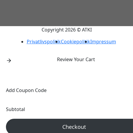
Copyright 2026 © ATKI
Privatlivspolitik
Cookiepolitik
Impressum
Review Your Cart
Add Coupon Code
Subtotal
Checkout