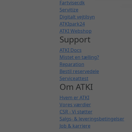
Fartviser.dk
Servitize
Digitalt vejtilsyn
ATKIpark24
ATKI Webshop
Support
ATKI Docs
Mistet en tælling?
Reparation
Bestil reservedele
Serviceattest
Om ATKI
Hvem er ATKI
Vores værdier
CSR - Vi støtter
Salgs- & leveringsbetingelser
Job & karriere