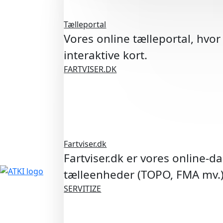
Tælleportal
Vores online tælleportal, hvor
interaktive kort.
FARTVISER.DK
Fartviser.dk
Fartviser.dk er vores online-d
tælleenheder (TOPO, FMA mv.
SERVITIZE