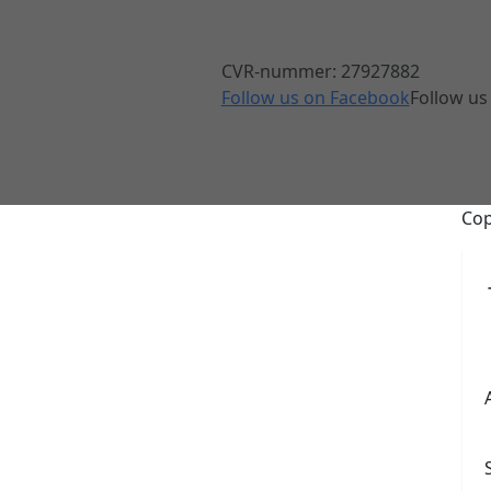
CVR-nummer: 27927882
Follow us on Facebook
Follow us
Cop