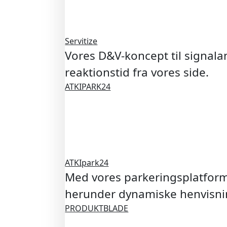
Servitize
Vores D&V-koncept til signal
reaktionstid fra vores side.
ATKIPARK24
ATKIpark24
Med vores parkeringsplatform,
herunder dynamiske henvisnin
PRODUKTBLADE