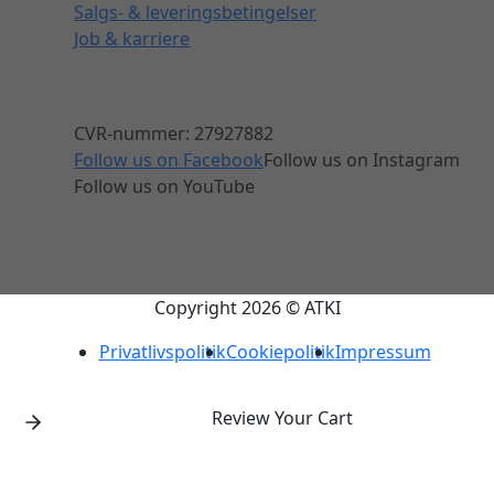
Salgs- & leveringsbetingelser
Job & karriere
CVR-nummer: 27927882
Follow us on Facebook
Follow us on Instagram
Follow us on YouTube
Copyright 2026 © ATKI
Privatlivspolitik
Cookiepolitik
Impressum
Review Your Cart