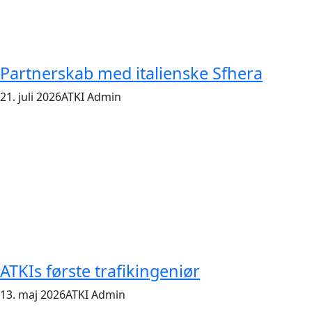
Partnerskab med italienske Sfhera
21. juli 2026
ATKI Admin
ATKIs første trafikingeniør
13. maj 2026
ATKI Admin