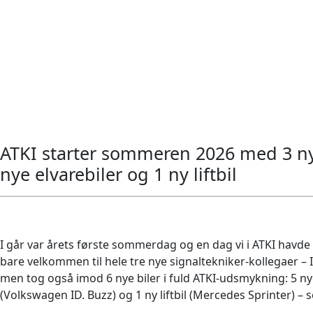
ATKI starter sommeren 2026 med 3 nye
nye elvarebiler og 1 ny liftbil
I går var årets første sommerdag og en dag vi i ATKI havde s
bare velkommen til hele tre nye signaltekniker-kollegaer – 
men tog også imod 6 nye biler i fuld ATKI-udsmykning: 5 nye
(Volkswagen ID. Buzz) og 1 ny liftbil (Mercedes Sprinter) – 