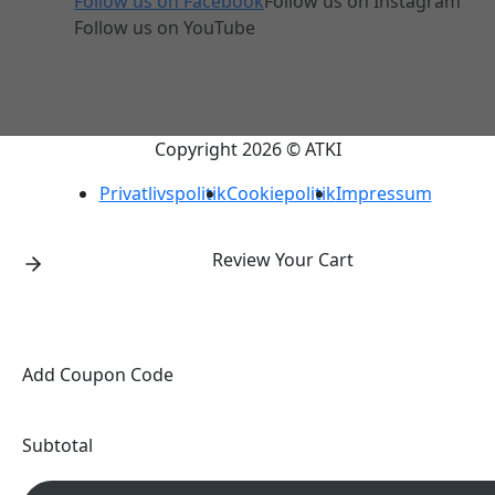
Follow us on Facebook
Follow us on Instagram
Follow us on YouTube
Copyright 2026 © ATKI
Privatlivspolitik
Cookiepolitik
Impressum
Review Your Cart
Add Coupon Code
Subtotal