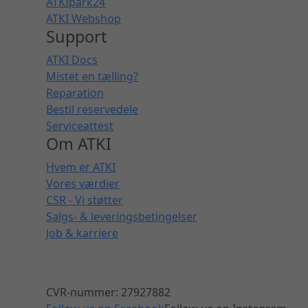
ATKIpark24
ATKI Webshop
Support
ATKI Docs
Mistet en tælling?
Reparation
Bestil reservedele
Serviceattest
Om ATKI
Hvem er ATKI
Vores værdier
CSR - Vi støtter
Salgs- & leveringsbetingelser
Job & karriere
CVR-nummer: 27927882