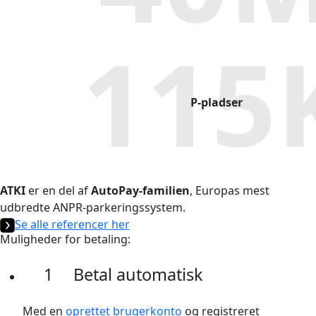
115
P-pladser
ATKI
er en del af
AutoPay-familien
, Europas mest
udbredte ANPR-parkeringssystem.
Se alle referencer her
Muligheder for betaling:
1
Betal automatisk
Med en
oprettet brugerkonto
og registreret