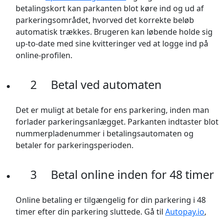
betalingskort kan parkanten blot køre ind og ud af
parkeringsområdet, hvorved det korrekte beløb
automatisk trækkes. Brugeren kan løbende holde sig
up-to-date med sine kvitteringer ved at logge ind på
online-profilen.
2
Betal ved automaten
Det er muligt at betale for ens parkering, inden man
forlader parkeringsanlægget. Parkanten indtaster blot
nummerpladenummer i betalingsautomaten og
betaler for parkeringsperioden.
3
Betal online inden for 48 timer
Online betaling er tilgængelig for din parkering i 48
timer efter din parkering sluttede. Gå til
Autopay.io
,