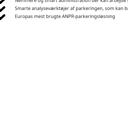
Nemmere og smart administration der kan arbejd
Smarte analyseværktøjer af parkeringen, som kan br
Europas mest brugte ANPR-parkeringsløsning