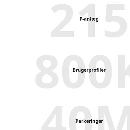
215
P-anlæg
800
Brugerprofiler
40
Parkeringer