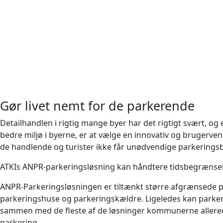
Gør livet nemt for de parkerende
Detailhandlen i rigtig mange byer har det rigtigt svært, og e
bedre miljø i byerne, er at vælge en innovativ og brugervenl
de handlende og turister ikke får unødvendige parkerings
ATKIs ANPR-parkeringsløsning kan håndtere tidsbegrænset
ANPR-Parkeringsløsningen er tiltænkt større afgrænsede 
parkeringshuse og parkeringskældre. Ligeledes kan parker
sammen med de fleste af de løsninger kommunerne allered
parkering.