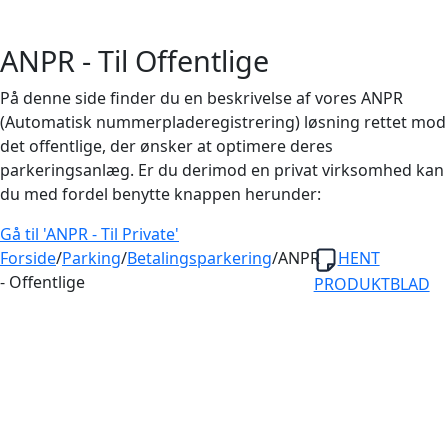
ANPR - Til Offentlige
På denne side finder du en beskrivelse af vores ANPR
(Automatisk nummerpladeregistrering) løsning rettet mod
det offentlige, der ønsker at optimere deres
parkeringsanlæg. Er du derimod en privat virksomhed kan
du med fordel benytte knappen herunder:
Gå til 'ANPR - Til Private'
Forside
/
Parking
/
Betalingsparkering
/
ANPR
HENT
- Offentlige
PRODUKTBLAD