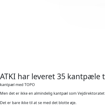
ATKI har leveret 35 kantpæle ti
kantpæl med TOPO
Men det er ikke en almindelig kantpæl som Vejdirektoratet ha
Det er bare ikke til at se med det blotte øje.