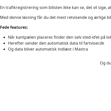
En trafikregistrering som bilisten ikke kan se, det vil sige,
Med denne løsning får du det mest retvisende og ærlige bill
Fede features:
Når kantpælen placeres finder den selv sted-id’et på lo
Herefter sender den automatisk data til fartviser.dk
Og data bliver automatisk indlæst i Mastra
Og du