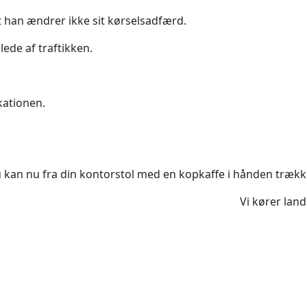
 at han ændrer ikke sit kørselsadfærd.
ede af traftikken.
kationen.
 kan nu fra din kontorstol med en kopkaffe i hånden trække
Vi kører lan