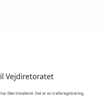
l Vejdiretoratet
r fået installeret. Det er en trafikregistrering.