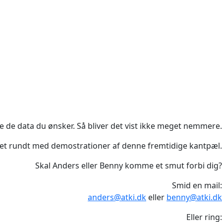
 de data du ønsker. Så bliver det vist ikke meget nemmere.
det rundt med demostrationer af denne fremtidige kantpæl.
Skal Anders eller Benny komme et smut forbi dig?
Smid en mail:
anders@atki.dk
eller
benny@atki.dk
Eller ring: