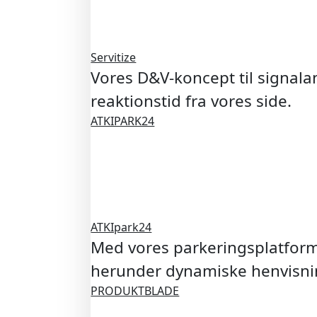
Servitize
Vores D&V-koncept til signal
reaktionstid fra vores side.
ATKIPARK24
ATKIpark24
Med vores parkeringsplatform,
herunder dynamiske henvisnin
PRODUKTBLADE