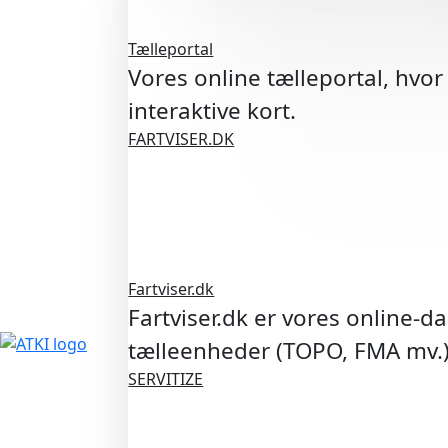
Tælleportal
Vores online tælleportal, hvor
interaktive kort.
FARTVISER.DK
Fartviser.dk
Fartviser.dk er vores online-d
tælleenheder (TOPO, FMA mv.
SERVITIZE