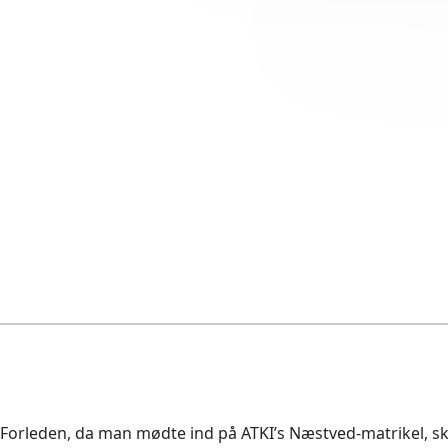
Forleden, da man mødte ind på ATKI’s Næstved-matrikel, s