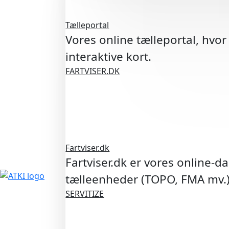
Tælleportal
Vores online tælleportal, hvor
interaktive kort.
FARTVISER.DK
Fartviser.dk
Fartviser.dk er vores online-d
tælleenheder (TOPO, FMA mv.
SERVITIZE