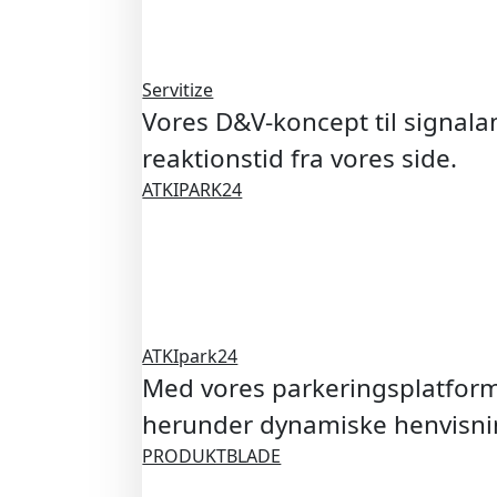
Servitize
Vores D&V-koncept til signal
reaktionstid fra vores side.
ATKIPARK24
ATKIpark24
Med vores parkeringsplatform,
herunder dynamiske henvisnin
PRODUKTBLADE