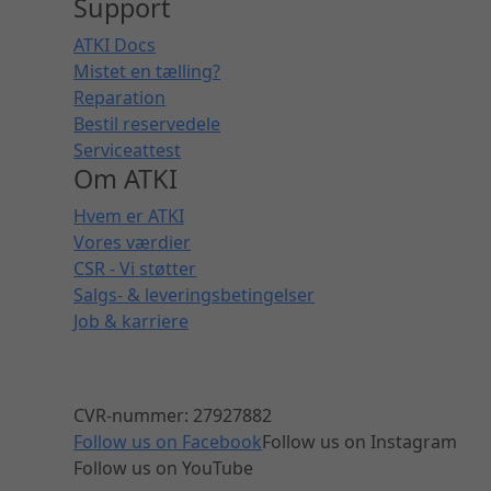
Support
ATKI Docs
Mistet en tælling?
Reparation
Bestil reservedele
Serviceattest
Om ATKI
Hvem er ATKI
Vores værdier
CSR - Vi støtter
Salgs- & leveringsbetingelser
Job & karriere
CVR-nummer: 27927882
Follow us on Facebook
Follow us on Instagram
Follow us on YouTube