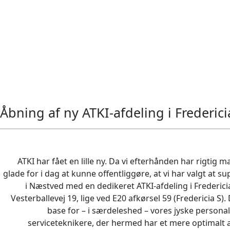
Åbning af ny ATKI-afdeling i Frederici
ATKI har fået en lille ny. Da vi efterhånden har rigtig ma
glade for i dag at kunne offentliggøre, at vi har valgt at 
i Næstved med en dedikeret ATKI-afdeling i Frederic
Vesterballevej 19, lige ved E20 afkørsel 59 (Fredericia S).
base for – i særdeleshed – vores jyske person
serviceteknikere, der hermed har et mere optimalt a