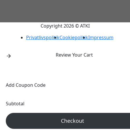
Copyright 2026 © ATKI
Privatlivspolitik
Cookiepolitik
Impressum
Review Your Cart
Add Coupon Code
Subtotal
Checkout