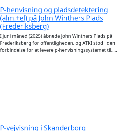
P-henvisning og pladsdetektering
(alm.+el) på John Winthers Plads
(Frederiksberg)
I juni måned (2025) åbnede John Winthers Plads på
Frederiksberg for offentligheden, og ATKI stod i den
forbindelse for at levere p-henvisningssystemet til.....
P-vejvisning i Skanderborg