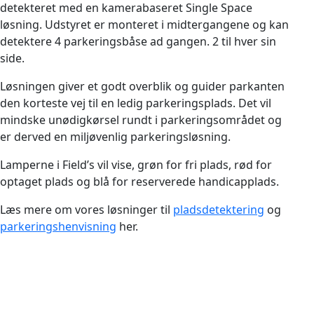
detekteret med en kamerabaseret Single Space
løsning. Udstyret er monteret i midtergangene og kan
detektere 4 parkeringsbåse ad gangen. 2 til hver sin
side.
Løsningen giver et godt overblik og guider parkanten
den korteste vej til en ledig parkeringsplads. Det vil
mindske unødigkørsel rundt i parkeringsområdet og
er derved en miljøvenlig parkeringsløsning.
Lamperne i Field’s vil vise, grøn for fri plads, rød for
optaget plads og blå for reserverede handicapplads.
Læs mere om vores løsninger til
pladsdetektering
og
parkeringshenvisning
her.