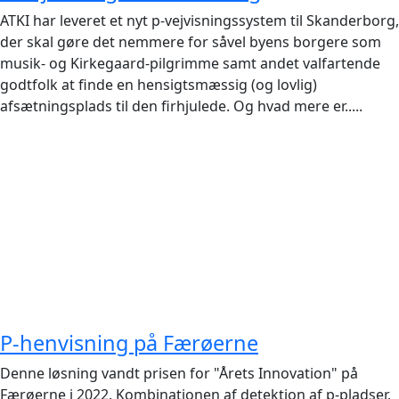
ATKI har leveret et nyt p-vejvisningssystem til Skanderborg,
der skal gøre det nemmere for såvel byens borgere som
musik- og Kirkegaard-pilgrimme samt andet valfartende
godtfolk at finde en hensigtsmæssig (og lovlig)
afsætningsplads til den firhjulede. Og hvad mere er.....
P-henvisning på Færøerne
Denne løsning vandt prisen for "Årets Innovation" på
Færøerne i 2022. Kombinationen af detektion af p-pladser,