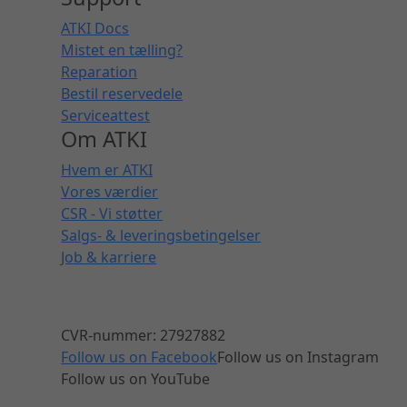
ATKI Docs
Mistet en tælling?
Reparation
Bestil reservedele
Serviceattest
Om ATKI
Hvem er ATKI
Vores værdier
CSR - Vi støtter
Salgs- & leveringsbetingelser
Job & karriere
CVR-nummer: 27927882
Follow us on Facebook
Follow us on Instagram
Follow us on YouTube