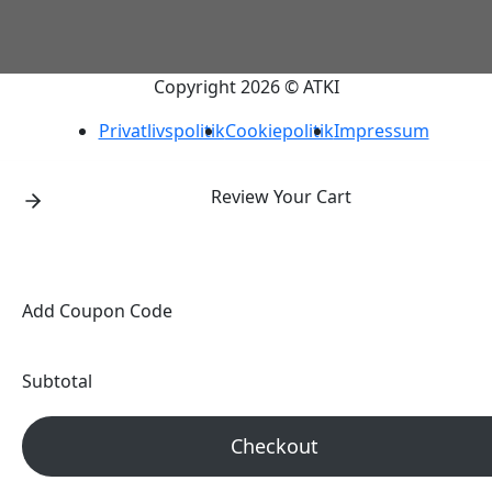
Copyright 2026 © ATKI
Privatlivspolitik
Cookiepolitik
Impressum
Review Your Cart
Add Coupon Code
Subtotal
Checkout